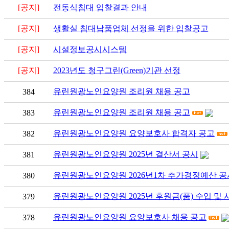
[공지]
전동식침대 입찰결과 안내
[공지]
생활실 침대납품업체 선정을 위한 입찰공고
[공지]
시설정보공시시스템
[공지]
2023년도 청구그린(Green)기관 선정
유린원광노인요양원 조리원 채용 공고
384
유린원광노인요양원 조리원 채용 공고
383
유린원광노인요양원 요양보호사 합격자 공고
382
유린원광노인요양원 2025년 결산서 공시
381
유린원광노인요양원 2026년1차 추가경정예산 공
380
유린원광노인요양원 2025년 후원금(품) 수입 및
379
유린원광노인요양원 요양보호사 채용 공고
378