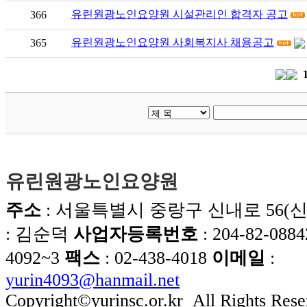
유린원광노인요양원 시설관리인 합격자 공고
366
유린원광노인요양원 사회복지사 채용공고
365
유린원광노인요양원
주소
: 서울특별시 중랑구 신내로 56(신내
: 김순덕
사업자등록번호
: 204-82-0884
4092~3
팩스
: 02-438-4018
이메일
:
yurin4093@hanmail.net
Copyright©yurinsc.or.kr All Rights Rese