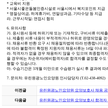
* 교육비 지원
* 서울시좋은돌봄인증시설로 서울시에서 복지포인트 지급
* 명절상여금, 하계휴가비, 연말성과금, 기타수당 등 지급
라. 근무시작일: 면접시 협의
6. 유의사항
가. 응시원서 등에 허위기재 또는 기재착오, 구비서류 미제출
나. 제출된 서류 내용이 부적격하거나 허위로 판명되었을 경
다. 채용서류 반환 요구 시 채용절차법에 따라 반환합니다.(
에 따라 불합격이 확정된 지원자의 채용서류는 14일 이내 파
라. 적격자가 없을 경우 채용하지 않을 수 있으며 최종합격자
을 경우에는 차순위자(예비합격자)로 합격자를 결정할 수도 
행할 수 있습니다.
마. 수습기간은 3개월 미만으로 수습평가 실시 후 결과에 따라
7. 문의처: 유린원광노인요양원 인사담당자 (T.02-438-4092)
이전글
유린원광노인요양원 요양보호사 채용 
다음글
유린원광노인요양원 요양보호사 합격자