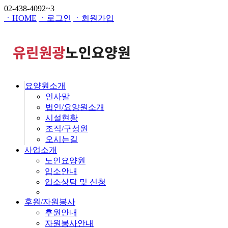
02-438-4092~3
ㆍHOME
ㆍ로그인
ㆍ회원가입
요양원소개
인사말
법인/요양원소개
시설현황
조직/구성원
오시는길
사업소개
노인요양원
입소안내
입소상담 및 신청
후원/자원봉사
후원안내
자원봉사안내