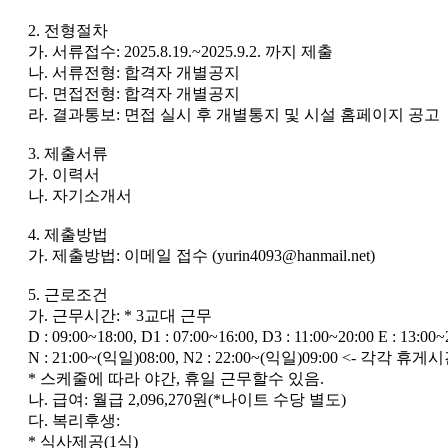
2. 전형절차
가. 서류접수: 2025.8.19.~2025.9.2. 까지 제출
나. 서류전형: 합격자 개별공지
다. 면접전형: 합격자 개별공지
라. 결과통보: 면접 실시 후 개별통지 및 시설 홈페이지 공고
3. 제출서류
가. 이력서
나. 자기소개서
4. 제출방법
가. 제출방법: 이메일 접수 (yurin4093@hanmail.net)
5. 근로조건
가. 근무시간: * 3교대 근무
D : 09:00~18:00, D1 : 07:00~16:00, D3 : 11:00~20:00 E 
N : 21:00~(익일)08:00, N2 : 22:00~(익일)09:00 <- 각
* 스케줄에 따라 야간, 휴일 근무할수 있음.
나. 급여: 월급 2,096,270원(*나이트 수당 별도)
다. 복리후생:
* 식사제공(1식)