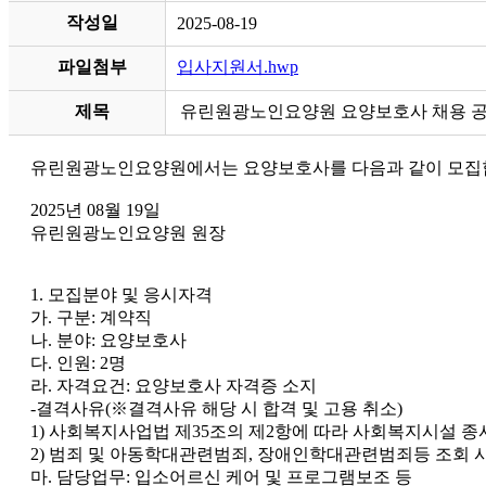
작성일
2025-08-19
파일첨부
입사지원서.hwp
제목
유린원광노인요양원 요양보호사 채용 
유린원광노인요양원에서는 요양보호사를 다음과 같이 모집
2025년 08월 19일
유린원광노인요양원 원장
1. 모집분야 및 응시자격
가. 구분: 계약직
나. 분야: 요양보호사
다. 인원: 2명
라. 자격요건: 요양보호사 자격증 소지
-결격사유(※결격사유 해당 시 합격 및 고용 취소)
1) 사회복지사업법 제35조의 제2항에 따라 사회복지시설 
2) 범죄 및 아동학대관련범죄, 장애인학대관련범죄등 조회 
마. 담당업무: 입소어르신 케어 및 프로그램보조 등