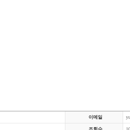
이메일
y
조회수
1