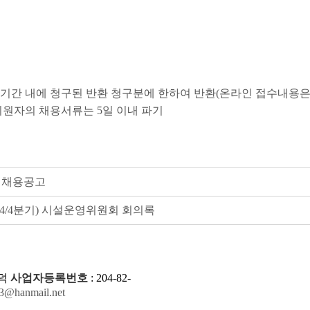
구기간 내에 청구된 반환 청구분에 한하여 반환(온라인 접수내용은
지원자의 채용서류는 5일 이내 파기
 채용공고
(4/4분기) 시설운영위원회 회의록
덕
사업자등록번호
: 204-82-
3@hanmail.net