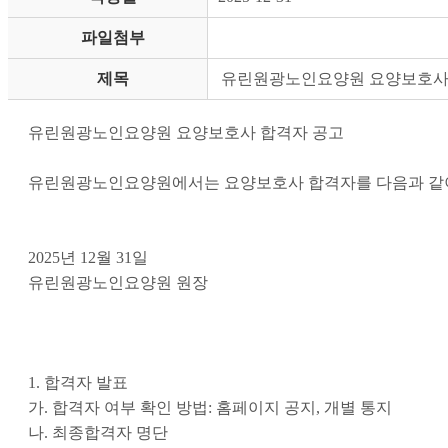
파일첨부
제목
유린원광노인요양원 요양보호사
유린원광노인요양원 요양보호사 합격자 공고
유린원광노인요양원에서는 요양보호사 합격자를 다음과 같
2025년 12월 31일
유린원광노인요양원 원장
1. 합격자 발표
가. 합격자 여부 확인 방법: 홈페이지 공지, 개별 통지
나. 최종합격자 명단