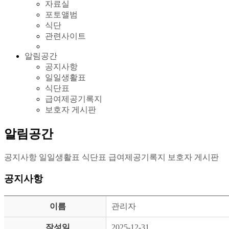
자료실
포토앨범
식단
관련사이트
알림공간
공지사항
일일생활표
식단표
급여제공기록지
보호자 게시판
알림공간
공지사항
일일생활표
식단표
급여제공기록지
보호자 게시판
공지사항
이름
관리자
작성일
2025-12-31