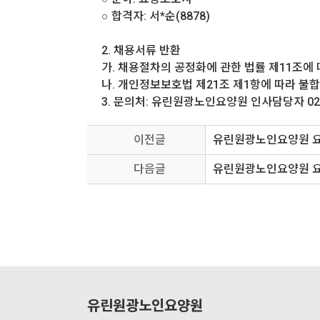
○ 합격자: 서*순(8878)
2. 채용서류 반환
가. 채용절차의 공정화에 관한 법률 제11조에
나. 개인정보보호법 제21조 제1항에 따라 불
3. 문의처: 유린원광노인요양원 인사담당자 02-4
이전글
유린원광노인요양원 요
다음글
유린원광노인요양원 요
유린원광노인요양원