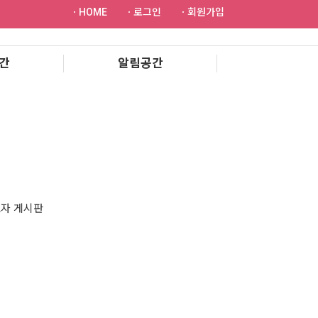
ㆍHOME
ㆍ로그인
ㆍ회원가입
간
알림공간
자 게시판