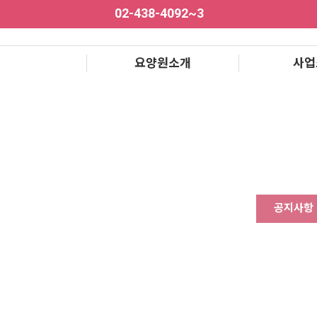
02-438-4092~3
요양원소개
사업
공지사항