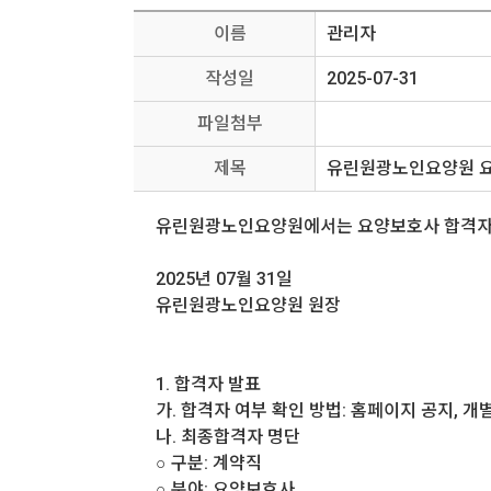
이름
관리자
작성일
2025-07-31
파일첨부
제목
유린원광노인요양원 요
유린원광노인요양원에서는 요양보호사 합격자를
2025년 07월 31일
유린원광노인요양원 원장
1. 합격자 발표
가. 합격자 여부 확인 방법: 홈페이지 공지, 개
나. 최종합격자 명단
○ 구분: 계약직
○ 분야: 요양보호사