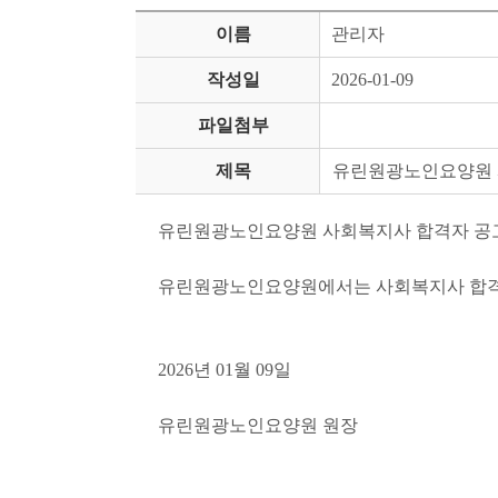
이름
관리자
작성일
2026-01-09
파일첨부
제목
유린원광노인요양원 
유린원광노인요양원 사회복지사 합격자 공
유린원광노인요양원에서는 사회복지사 합격
2026년 01월 09일
유린원광노인요양원 원장