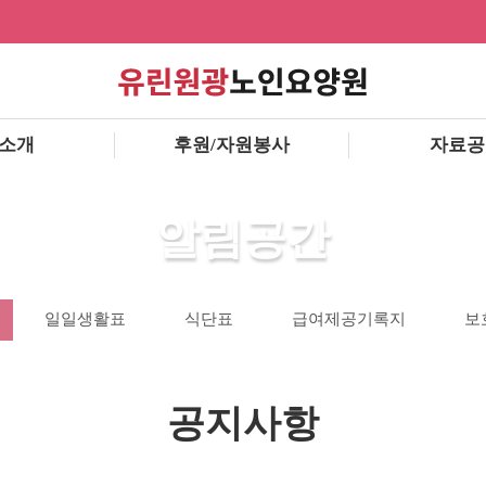
소개
후원/자원봉사
자료공
알림공간
일일생활표
식단표
급여제공기록지
보
공지사항