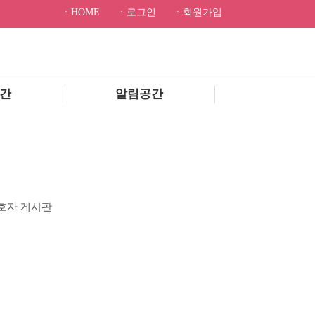
ㆍHOME
ㆍ로그인
ㆍ회원가입
간
알림공간
호자 게시판